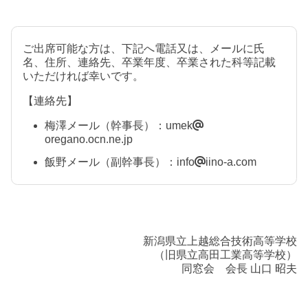
ご出席可能な方は、下記へ電話又は、メールに氏
名、住所、連絡先、卒業年度、卒業された科等記載
いただければ幸いです。
【連絡先】
梅澤メール（幹事長）：umek
oregano.ocn.ne.jp
飯野メール（副幹事長）：info
iino-a.com
新潟県立上越総合技術高等学校
（旧県立高田工業高等学校）
同窓会 会長 山口 昭夫