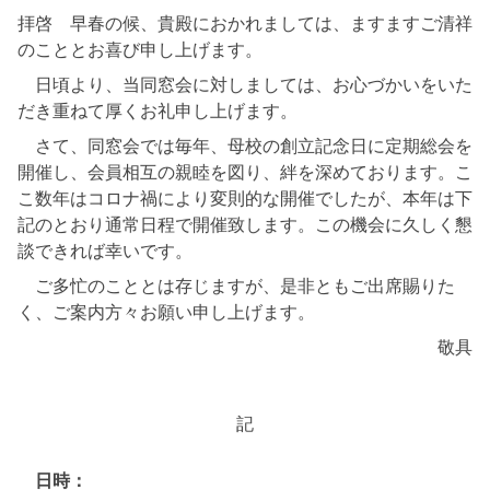
拝啓 早春の候、貴殿におかれましては、ますますご清祥
のこととお喜び申し上げます。
日頃より、当同窓会に対しましては、お心づかいをいた
だき重ねて厚くお礼申し上げます。
さて、同窓会では毎年、母校の創立記念日に定期総会を
開催し、会員相互の親睦を図り、絆を深めております。こ
こ数年はコロナ禍により変則的な開催でしたが、本年は下
記のとおり通常日程で開催致します。この機会に久しく懇
談できれば幸いです。
ご多忙のこととは存じますが、是非ともご出席賜りた
く、ご案内方々お願い申し上げます。
敬具
記
日時