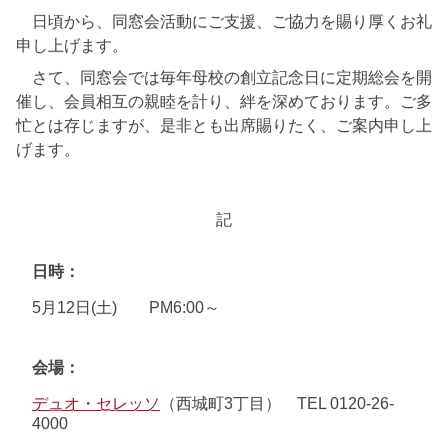
日頃から、同窓会活動にご支援、ご協力を賜り厚くお礼
申し上げます。
さて、同窓会では毎年母校の創立記念日に定期総会を開
催し、会員相互の親睦を計り、絆を深めております。ご多
忙とは存じますが、是非とも出席賜りたく、ご案内申し上
げます。
記
日時
5月12日(土) PM6:00～
会場
デュオ・セレッソ
（西城町3丁目） TEL 0120-26-
4000